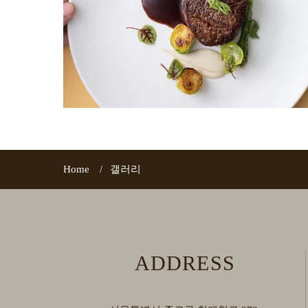
Home
갤러리
ADDRESS