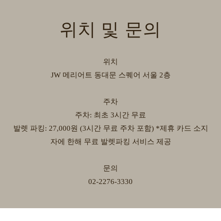
위치 및 문의
위치
JW 메리어트 동대문 스퀘어 서울 2층
주차
주차: 최초 3시간 무료
발렛 파킹: 27,000원 (3시간 무료 주차 포함) *제휴 카드 소지
자에 한해 무료 발렛파킹 서비스 제공
문의
02-2276-3330