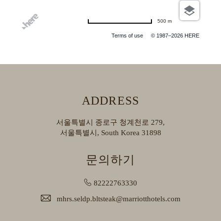
500 m
Terms of use
© 1987–2026 HERE
ADDRESS
서울특별시 종로구 청계천로 279,
서울특별시, South Korea 31898
문의하기
82222763330
mhrs.seldp.bltsteak@marriotthotels.com